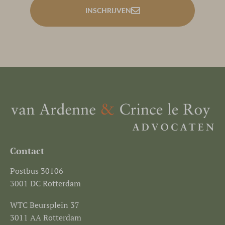
INSCHRIJVEN
Contact
Postbus 30106
3001 DC Rotterdam
WTC Beursplein 37
3011 AA Rotterdam