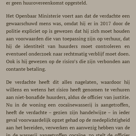
er geen huurovereenkomst opgesteld.
Het Openbaar Ministerie voert aan dat de verdachte een
gewaarschuwd mens was, omdat hij er in 2017 door de
politie expliciet op is gewezen dat hij zich moet houden
aan voorwaarden die van toepassing zijn op verhuur, dat
hij de identiteit van huurders moet controleren en
eventueel onderzoek naar rechtmatig verblijf moet doen.
Ook is hij gewezen op de risico’s die zijn verbonden aan
contante betaling.
De verdachte heeft dit alles nagelaten, waardoor hij
willens en wetens het risico heeft genomen te verhuren
aan niet-bonafide huurders, aldus de officier van justitie.
Nu in de woning een cocaïnewasserij is aangetroffen,
heeft de verdachte – gezien zijn handelwijze – in ieder
geval voorwaardelijk opzet gehad op de medeplichtigheid
aan het bereiden, verwerken en aanwezig hebben van de
in de wasserij aangetroffen cocaïne, zo stelt de officier