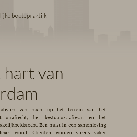
lijke boetepraktijk
t hart van
erdam
ialisten van naam op het terrein van het
et strafrecht, het bestuursstrafrecht en het
rakelijkheidsrecht. Een must in een samenleving
lexer wordt. Cliënten worden steeds vaker