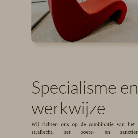
Specialisme e
werkwijze
Wij richten ons op de combinatie van het b
strafrecht, het boete- en sancti