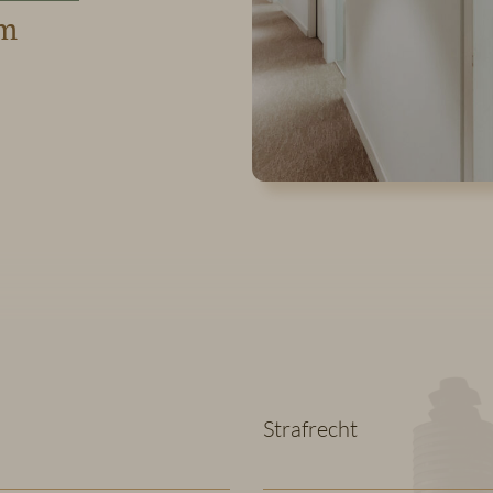
am
Strafrecht