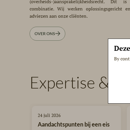
(overheids-)aansprakelijkheidsrecht. Dit 
combinatie. Wij werken oplossingsgericht e
adviezen aan onze cliënten.
OVER ONS
Deze
By cont
Expertise & ad
24 juli 2026
Aandachtspunten bij een eis