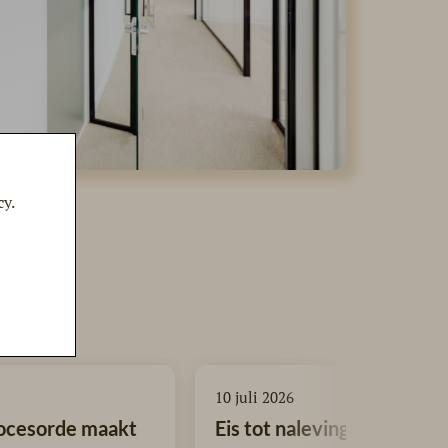
cy.
10 juli 2026
ocesorde maakt
Eis tot naleving ter