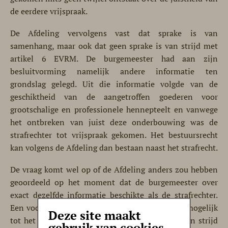
de eerdere vrijspraak.
De Afdeling vervolgens vast dat sprake is van
samenhang, maar ook dat geen sprake is van strijd met
artikel 6 EVRM. De burgemeester had aan zijn
besluitvorming namelijk andere informatie ten
grondslag gelegd. Uit die informatie volgde van de
geschiktheid van de aangetroffen goederen voor
grootschalige en professionele hennepteelt en vanwege
het ontbreken van juist deze onderbouwing was de
strafrechter tot vrijspraak gekomen. Het bestuursrecht
kan volgens de Afdeling dan bestaan naast het strafrecht.
De vraag komt wel op of de Afdeling anders zou hebben
geoordeeld op het moment dat de burgemeester over
exact dezelfde informatie beschikte als de strafrechter.
Een voorzichtige inschatting is dat de Afdeling mogelijk
Deze site maakt
tot het oordeel was gekomen dat sprake was van strijd
gebruik van cookies