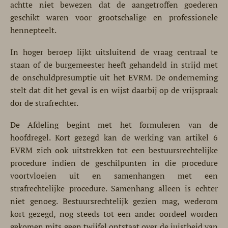
achtte niet bewezen dat de aangetroffen goederen
geschikt waren voor grootschalige en professionele
hennepteelt.
In hoger beroep lijkt uitsluitend de vraag centraal te
staan of de burgemeester heeft gehandeld in strijd met
de onschuldpresumptie uit het EVRM. De onderneming
stelt dat dit het geval is en wijst daarbij op de vrijspraak
dor de strafrechter.
De Afdeling begint met het formuleren van de
hoofdregel. Kort gezegd kan de werking van artikel 6
EVRM zich ook uitstrekken tot een bestuursrechtelijke
procedure indien de geschilpunten in die procedure
voortvloeien uit en samenhangen met een
strafrechtelijke procedure. Samenhang alleen is echter
niet genoeg. Bestuursrechtelijk gezien mag, wederom
kort gezegd, nog steeds tot een ander oordeel worden
gekomen mits geen twijfel ontstaat over de juistheid van