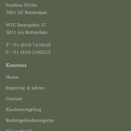
Postbus 30106
3001 DC Rotterdam
WTC Beursplein 37
3011 AA Rotterdam
T: +31 (0)10 7410650
F: +31 (0)10 3100223
Kantoor
Home
Expertise & advies
Contact
Klachtenregeling
Rechtsgebiedenregister