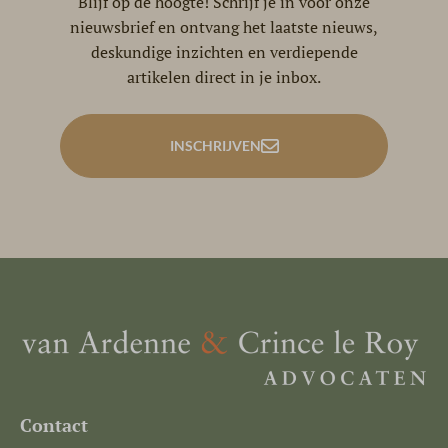
Blijf op de hoogte! Schrijf je in voor onze
nieuwsbrief en ontvang het laatste nieuws,
deskundige inzichten en verdiepende
artikelen direct in je inbox.
INSCHRIJVEN
Contact