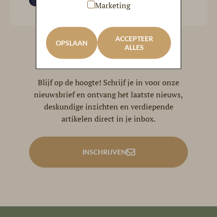
Marketing
ACCEPTEER
OPSLAAN
ALLES
Nieuwsbrief
Blijf op de hoogte! Schrijf je in voor onze
nieuwsbrief en ontvang het laatste nieuws,
deskundige inzichten en verdiepende
artikelen direct in je inbox.
INSCHRIJVEN