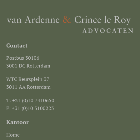
Contact
Postbus 30106
3001 DC Rotterdam
WTC Beursplein 37
3011 AA Rotterdam
T: +31 (0)10 7410650
F: +31 (0)10 3100223
Kantoor
Home