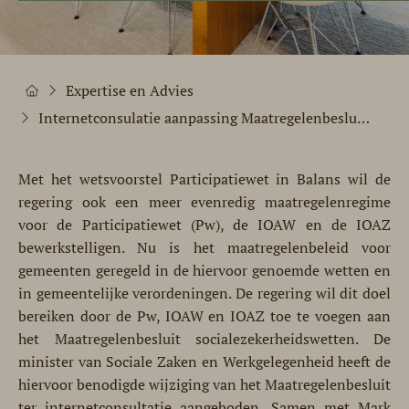
Expertise en Advies
Internetconsulatie aanpassing Maatregelenbesluit sociale zekerheidswetten (Participatiewet in Balans)
Met het wetsvoorstel Participatiewet in Balans wil de
regering ook een meer evenredig maatregelenregime
voor de Participatiewet (Pw), de IOAW en de IOAZ
bewerkstelligen. Nu is het maatregelenbeleid voor
gemeenten geregeld in de hiervoor genoemde wetten en
in gemeentelijke verordeningen. De regering wil dit doel
bereiken door de Pw, IOAW en IOAZ toe te voegen aan
het Maatregelenbesluit socialezekerheidswetten. De
minister van Sociale Zaken en Werkgelegenheid heeft de
hiervoor benodigde wijziging van het Maatregelenbesluit
ter internetconsultatie aangeboden. Samen met Mark