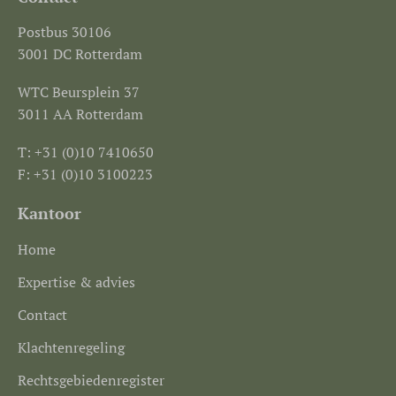
Postbus 30106
3001 DC Rotterdam
WTC Beursplein 37
3011 AA Rotterdam
T: +31 (0)10 7410650
F: +31 (0)10 3100223
Kantoor
Home
Expertise & advies
Contact
Klachtenregeling
Rechtsgebiedenregister