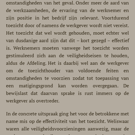
omstandigheden van het geval. Onder meer de aard van
de werkzaamheden, de ervaring van de werknemer en
zijn positie in het bedrijf zijn relevant. Voortdurend
toezicht door of namens de werkgever wordt niet vereist.
Het toezicht dat wel wordt gehouden, moet echter wel
van dusdanige aard zijn dat dit – kort gezegd – effectief
is. Werknemers moeten vanwege het toezicht worden
gestimuleerd zich aan de veiligheidseisen te houden,
aldus de Afdeling. Het is daarbij wel aan de werkgever
om de toezichthouder van voldoende feiten en
omstandigheden te voorzien zodat tot toepassing van
een matigingsgrond kan worden overgegaan. De
bewijslast dat daarvan sprake is rust immers op de
werkgever als overtreder.
In de concrete uitspraak ging het voor de betrokkene met
name mis op de effectiviteit van het toezicht. Weliswaar
waren alle veiligheidsvoorzieningen aanwezig, maar de