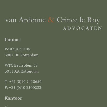
Contact
Postbus 30106
3001 DC Rotterdam
WTC Beursplein 37
3011 AA Rotterdam
T: +31 (0)10 7410650
F: +31 (0)10 3100223
Kantoor