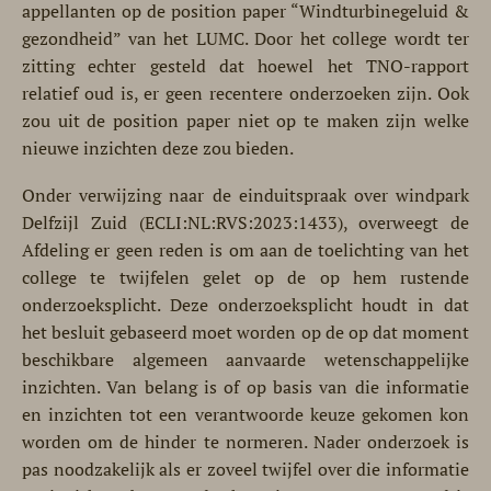
appellanten op de position paper “Windturbinegeluid &
gezondheid” van het LUMC. Door het college wordt ter
zitting echter gesteld dat hoewel het TNO-rapport
relatief oud is, er geen recentere onderzoeken zijn. Ook
zou uit de position paper niet op te maken zijn welke
nieuwe inzichten deze zou bieden.
Onder verwijzing naar de einduitspraak over windpark
Delfzijl Zuid (ECLI:NL:RVS:2023:1433), overweegt de
Afdeling er geen reden is om aan de toelichting van het
college te twijfelen gelet op de op hem rustende
onderzoeksplicht. Deze onderzoeksplicht houdt in dat
het besluit gebaseerd moet worden op de op dat moment
beschikbare algemeen aanvaarde wetenschappelijke
inzichten. Van belang is of op basis van die informatie
en inzichten tot een verantwoorde keuze gekomen kon
worden om de hinder te normeren. Nader onderzoek is
pas noodzakelijk als er zoveel twijfel over die informatie