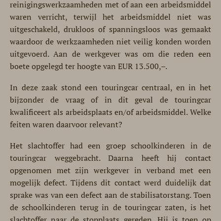
reinigingswerkzaamheden met of aan een arbeidsmiddel
waren verricht, terwijl het arbeidsmiddel niet was
uitgeschakeld, drukloos of spanningsloos was gemaakt
waardoor de werkzaamheden niet veilig konden worden
uitgevoerd. Aan de werkgever was om die reden een
boete opgelegd ter hoogte van EUR 13.500,–.
In deze zaak stond een touringcar centraal, en in het
bijzonder de vraag of in dit geval de touringcar
kwalificeert als arbeidsplaats en/of arbeidsmiddel. Welke
feiten waren daarvoor relevant?
Het slachtoffer had een groep schoolkinderen in de
touringcar weggebracht. Daarna heeft hij contact
opgenomen met zijn werkgever in verband met een
mogelijk defect. Tijdens dit contact werd duidelijk dat
sprake was van een defect aan de stabilisatorstang. Toen
de schoolkinderen terug in de touringcar zaten, is het
slachtoffer naar de stopplaats gereden. Hij is toen op