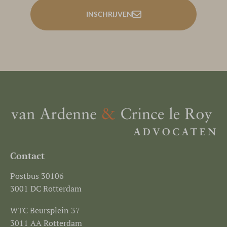
INSCHRIJVEN
Contact
Postbus 30106
3001 DC Rotterdam
WTC Beursplein 37
3011 AA Rotterdam