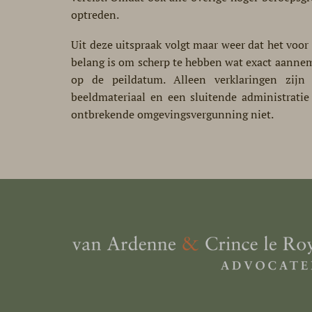
optreden.
Uit deze uitspraak volgt maar weer dat het voo
belang is om scherp te hebben wat exact aannem
op de peildatum. Alleen verklaringen zij
beeldmateriaal en een sluitende administratie
ontbrekende omgevingsvergunning niet.