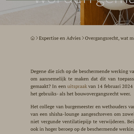
Expertise en Advies
Overgangsrecht, wat 
Degene die zich op de beschermende werking van
om aannemelijk te maken dat dit van toepass
gemaakt? In een
uitspraak
van 14 februari 2024 
het gebruiks- als het bouwovergangsrecht weer.
Het college van burgemeester en wethouders va
van een shisha-lounge aangeschreven om zowel 
niet vergunde ventilatiepijp te verwijderen. B
ook in hoger beroep op de beschermende werking