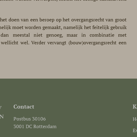
r het doen van een beroep op het overgangsrecht van groot
elijk moet worden gemaakt, namelijk het feitelijk gebruik
n dan meestal niet genoeg, maar in combinatie met
 wellicht wel. Verder vervangt (bouw)overgangsrecht een
Contact
K
Postbus 30106
H
3001 DC Rotterdam
E