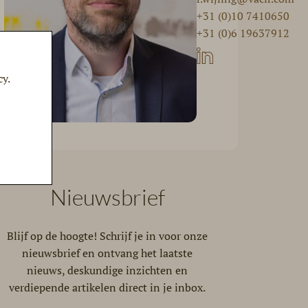
+31 (0)10 7410650
+31 (0)6 19637912
cy.
Nieuwsbrief
Blijf op de hoogte! Schrijf je in voor onze
nieuwsbrief en ontvang het laatste
nieuws, deskundige inzichten en
verdiepende artikelen direct in je inbox.