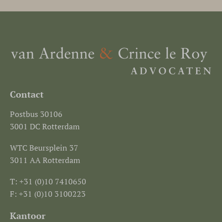
Contact
Postbus 30106
3001 DC Rotterdam
WTC Beursplein 37
3011 AA Rotterdam
T: +31 (0)10 7410650
F: +31 (0)10 3100223
Kantoor