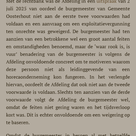
Met de rechtbank was de Afdeling in een
uitspraak
van 2
juli 2025 van oordeel de burgemeester van Gemeente
Oosterhout niet aan de eerste twee voorwaarden had
voldaan en een aanvraag om een exploitatievergunning
ten onrechte was geweigerd. De burgemeester had ten
aanzien van een betrokkene wel een groot aantal feiten
en omstandigheden benoemd, maar de ‘waar rook is, is
vuur’ benadering van de burgemeester is volgens de
Afdeling onvoldoende concreet om te motiveren waarom
deze persoon niet als leidinggevende van een
horecaonderneming kon fungeren. In het verlengde
hiervan, oordeelt de Afdeling dat ook niet aan de tweede
voorwaarde is voldaan. Slechts ten aanzien van de derde
voorwaarde volgt de Afdeling de burgemeester wel,
omdat de feiten niet gering waren en het tijdsverloop
kort was. Dit is echter onvoldoende om een weigering op
te baseren.
Omdat de burgemeester in beroep al met hetzelfde