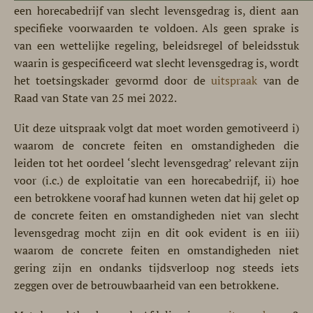
een horecabedrijf van slecht levensgedrag is, dient aan
specifieke voorwaarden te voldoen. Als geen sprake is
van een wettelijke regeling, beleidsregel of beleidsstuk
waarin is gespecificeerd wat slecht levensgedrag is, wordt
het toetsingskader gevormd door de
uitspraak
van de
Raad van State van 25 mei 2022.
Uit deze uitspraak volgt dat moet worden gemotiveerd i)
waarom de concrete feiten en omstandigheden die
leiden tot het oordeel ‘slecht levensgedrag’ relevant zijn
voor (i.c.) de exploitatie van een horecabedrijf, ii) hoe
een betrokkene vooraf had kunnen weten dat hij gelet op
de concrete feiten en omstandigheden niet van slecht
levensgedrag mocht zijn en dit ook evident is en iii)
waarom de concrete feiten en omstandigheden niet
gering zijn en ondanks tijdsverloop nog steeds iets
zeggen over de betrouwbaarheid van een betrokkene.