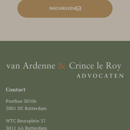
INSCHRIJVEN
Contact
Postbus 30106
3001 DC Rotterdam
WTC Beursplein 37
3011 AA Rotterdam