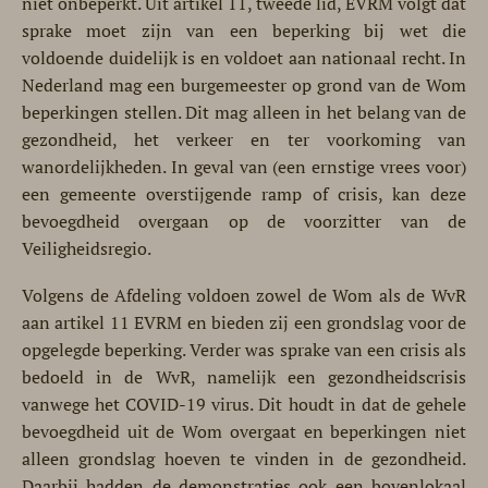
niet onbeperkt. Uit artikel 11, tweede lid, EVRM volgt dat
sprake moet zijn van een beperking bij wet die
voldoende duidelijk is en voldoet aan nationaal recht. In
Nederland mag een burgemeester op grond van de Wom
beperkingen stellen. Dit mag alleen in het belang van de
gezondheid, het verkeer en ter voorkoming van
wanordelijkheden. In geval van (een ernstige vrees voor)
een gemeente overstijgende ramp of crisis, kan deze
bevoegdheid overgaan op de voorzitter van de
Veiligheidsregio.
Volgens de Afdeling voldoen zowel de Wom als de WvR
aan artikel 11 EVRM en bieden zij een grondslag voor de
opgelegde beperking. Verder was sprake van een crisis als
bedoeld in de WvR, namelijk een gezondheidscrisis
vanwege het COVID-19 virus. Dit houdt in dat de gehele
bevoegdheid uit de Wom overgaat en beperkingen niet
alleen grondslag hoeven te vinden in de gezondheid.
Daarbij hadden de demonstraties ook een bovenlokaal